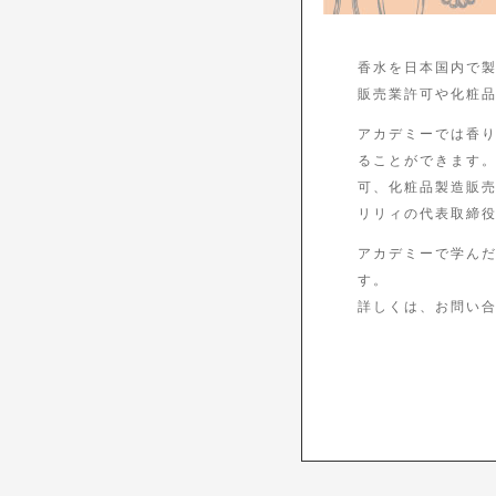
香水を日本国内で製
販売業許可や化粧
アカデミーでは香
ることができます。
可、化粧品製造販
リリィの代表取締
アカデミーで学ん
す。
詳しくは、お問い