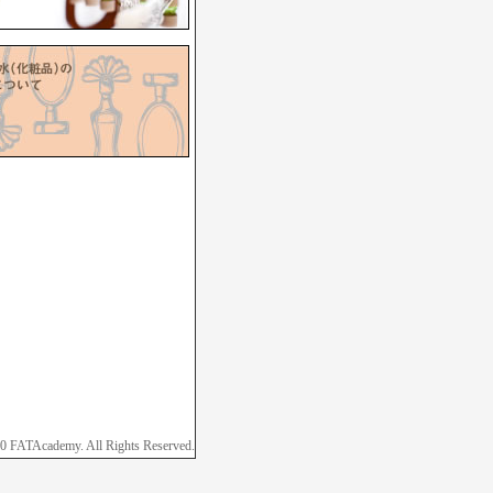
 FATAcademy. All Rights Reserved.