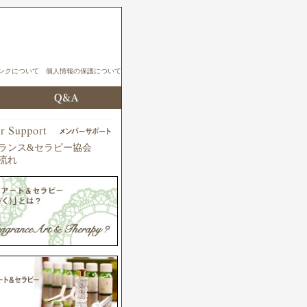
ンクについて
個人情報の保護について
ランス&セラピー協会
流れ